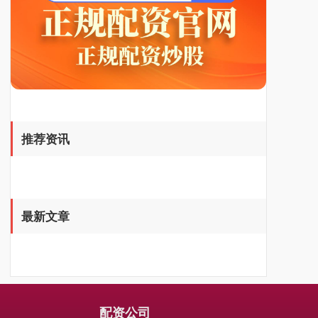
国债指数
229.61
+0.01
+0.01%
推荐资讯
最新文章
期指IC0
7730.00
-1.00
-0.01%
配资公司