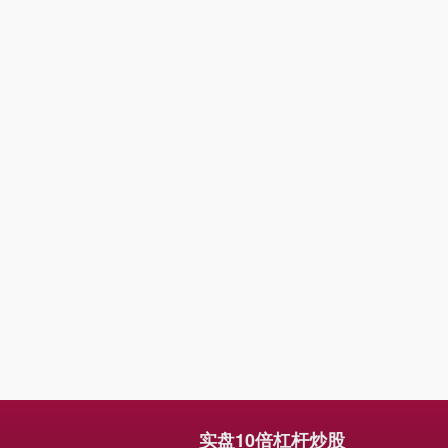
实盘10倍杠杆炒股