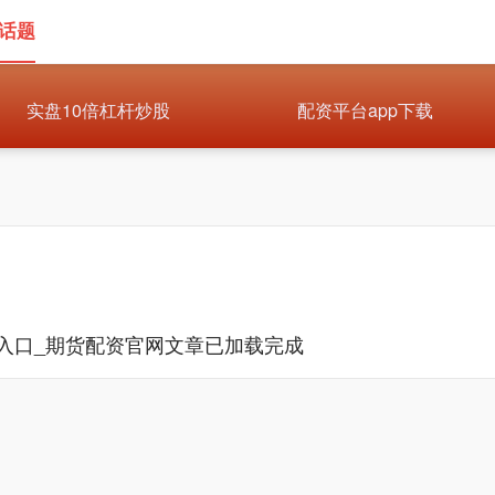
关话题
实盘10倍杠杆炒股
配资平台app下载
入口_期货配资官网文章已加载完成