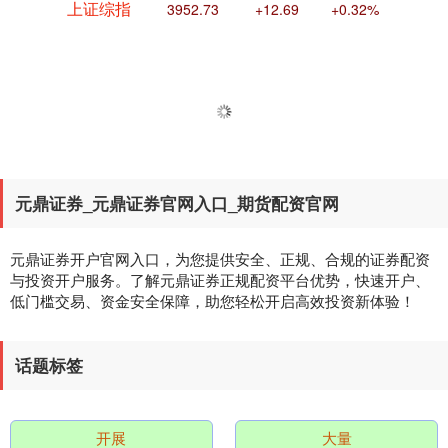
上证综指
3952.73
+12.69
+0.32%
元鼎证券_元鼎证券官网入口_期货配资官网
深证成指
14183.84
-127.17
-0.89%
元鼎证券开户官网入口，为您提供安全、正规、合规的证券配资
与投资开户服务。了解元鼎证券正规配资平台优势，快速开户、
低门槛交易、资金安全保障，助您轻松开启高效投资新体验！
话题标签
沪深300
4679.19
-15.25
-0.32%
开展
大量