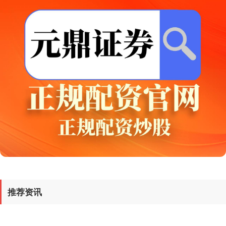
基金指数
7243.00
+0.90
+0.01%
国债指数
229.73
+0.04
+0.02%
推荐资讯